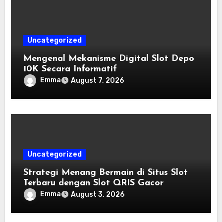
Uncategorized
Mengenal Mekanisme Digital Slot Depo
10K Secara Informatif
Emma
August 7, 2026
Uncategorized
Strategi Menang Bermain di Situs Slot
Terbaru dengan Slot QRIS Gacor
Emma
August 3, 2026