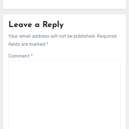
Leave a Reply
Your email address will not be published.
Required
fields are marked
*
Comment
*