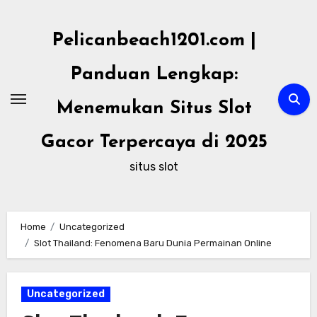
Skip
to
Pelicanbeach1201.com |
content
Panduan Lengkap:
Menemukan Situs Slot
Gacor Terpercaya di 2025
situs slot
Home
Uncategorized
Slot Thailand: Fenomena Baru Dunia Permainan Online
Uncategorized