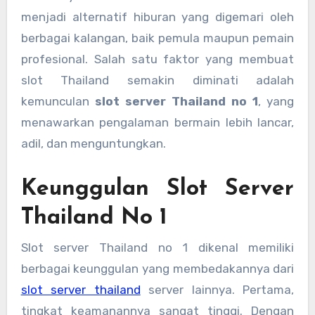
menjadi alternatif hiburan yang digemari oleh
berbagai kalangan, baik pemula maupun pemain
profesional. Salah satu faktor yang membuat
slot Thailand semakin diminati adalah
kemunculan
slot server Thailand no 1
, yang
menawarkan pengalaman bermain lebih lancar,
adil, dan menguntungkan.
Keunggulan Slot Server
Thailand No 1
Slot server Thailand no 1 dikenal memiliki
berbagai keunggulan yang membedakannya dari
slot server thailand
server lainnya. Pertama,
tingkat keamanannya sangat tinggi. Dengan