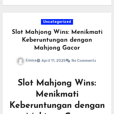
semakin meningkat karena banyak pemain
yang berbagi pengalaman dan strategi mereka
untuk menemukan mesin dengan tingkat
Uncategorized
kemenangan tinggi.
Slot Mahjong Wins: Menikmati
Keberuntungan dengan
Mahjong Gacor
Emma
April 11, 2025
No Comments
Slot Mahjong Wins:
Menikmati
Keberuntungan dengan