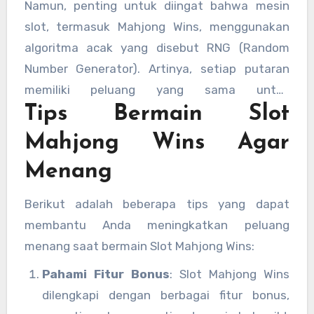
Namun, penting untuk diingat bahwa mesin
menang lebih tinggi atau sering mengeluarkan
slot, termasuk Mahjong Wins, menggunakan
hadiah besar. Banyak pemain yang percaya
algoritma acak yang disebut RNG (Random
bahwa mesin slot yang “gacor” cenderung
Number Generator). Artinya, setiap putaran
memberikan lebih banyak kemenangan dalam
memiliki peluang yang sama untuk
waktu yang lebih singkat, yang membuat
Tips Bermain Slot
menghasilkan kombinasi kemenangan,
permainan ini semakin seru dan
meskipun ada beberapa faktor yang dapat
Mahjong Wins Agar
menguntungkan.
memengaruhi persepsi pemain terhadap mesin
Menang
yang “gacor”. Beberapa pemain mungkin
merasa bahwa mereka lebih sering menang
Berikut adalah beberapa tips yang dapat
pada mesin tertentu, tetapi ini lebih kepada
membantu Anda meningkatkan peluang
pengalaman subjektif dan keberuntungan
menang saat bermain Slot Mahjong Wins:
pribadi.
Pahami Fitur Bonus
: Slot Mahjong Wins
dilengkapi dengan berbagai fitur bonus,