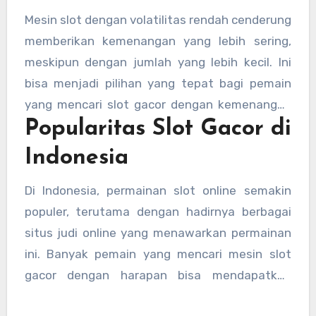
Mesin slot dengan volatilitas rendah cenderung
memberikan kemenangan yang lebih sering,
meskipun dengan jumlah yang lebih kecil. Ini
bisa menjadi pilihan yang tepat bagi pemain
yang mencari slot gacor dengan kemenangan
Popularitas Slot Gacor di
lebih sering.
Indonesia
Di Indonesia, permainan slot online semakin
populer, terutama dengan hadirnya berbagai
situs judi online yang menawarkan permainan
ini. Banyak pemain yang mencari mesin slot
gacor dengan harapan bisa mendapatkan
kemenangan besar. Popularitas slot gacor ini