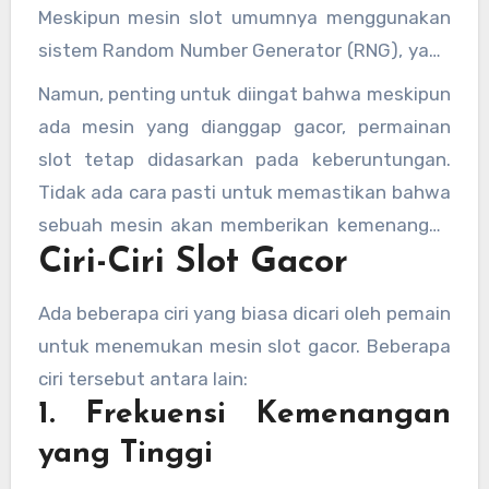
Meskipun mesin slot umumnya menggunakan
slot
gacor dan mengapa banyak pemain
sistem Random Number Generator (RNG), yang
tertarik memainkannya.
berarti setiap putaran hasilnya acak, banyak
Namun, penting untuk diingat bahwa meskipun
pemain percaya bahwa ada mesin yang lebih
ada mesin yang dianggap gacor, permainan
“gacor” atau lebih sering memberikan hasil
slot tetap didasarkan pada keberuntungan.
yang menguntungkan. Ini bisa terjadi karena
Tidak ada cara pasti untuk memastikan bahwa
pengaturan frekuensi pembayaran atau faktor
sebuah mesin akan memberikan kemenangan
lain yang membuat mesin tertentu lebih sering
Ciri-Ciri Slot Gacor
setiap kali dimainkan. Slot gacor hanya
memberikan hadiah kepada pemain.
mengacu pada mesin yang dalam jangka
Ada beberapa ciri yang biasa dicari oleh pemain
waktu tertentu memberi lebih banyak
untuk menemukan mesin slot gacor. Beberapa
kemenangan atau jackpot.
ciri tersebut antara lain:
1. Frekuensi Kemenangan
yang Tinggi