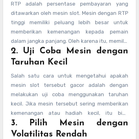
RTP adalah persentase pembayaran yang
ditawarkan oleh mesin slot. Mesin dengan RTP
tinggi memiliki peluang lebih besar untuk
memberikan kemenangan kepada pemain
dalam jangka panjang. Oleh karena itu, memilih
2. Uji Coba Mesin dengan
mesin dengan RTP tinggi dapat meningkatkan
peluang Anda untuk menemukan slot gacor.
Taruhan Kecil
Salah satu cara untuk mengetahui apakah
mesin slot tersebut gacor adalah dengan
melakukan uji coba menggunakan taruhan
kecil. Jika mesin tersebut sering memberikan
kemenangan atau hadiah kecil, itu bisa
3. Pilih Mesin dengan
menjadi indikasi bahwa mesin tersebut gacor.
Volatilitas Rendah