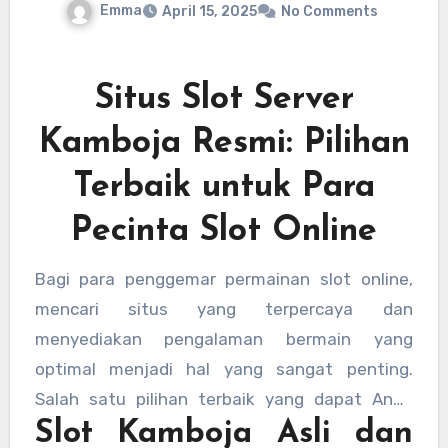
Emma
April 15, 2025
No Comments
Situs Slot Server
Kamboja Resmi: Pilihan
Terbaik untuk Para
Pecinta Slot Online
Bagi para penggemar permainan slot online,
mencari situs yang terpercaya dan
menyediakan pengalaman bermain yang
optimal menjadi hal yang sangat penting.
Salah satu pilihan terbaik yang dapat Anda
Slot Kamboja Asli dan
coba adalah situs
slot kamboja
server resmi.