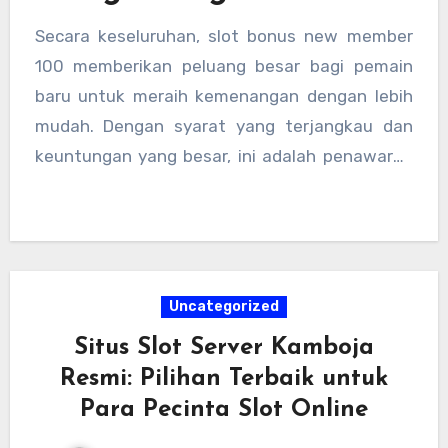
Secara keseluruhan, slot bonus new member
100 memberikan peluang besar bagi pemain
baru untuk meraih kemenangan dengan lebih
mudah. Dengan syarat yang terjangkau dan
keuntungan yang besar, ini adalah penawaran
yang sangat menguntungkan, terutama bagi
pemain yang ingin mencoba permainan slot
tanpa harus mengeluarkan banyak uang di
awal.
Uncategorized
Situs Slot Server Kamboja
Resmi: Pilihan Terbaik untuk
Para Pecinta Slot Online