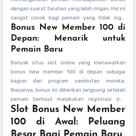
mulai bermain dengan kredit tambahan.
dengan syarat taruhan yang lebih ringan. Hal ini
sangat cocok bagi pemain yang tidak ingin
Bonus New Member 100 di
mengambil risiko besar pada saat awal
bergabung.
Depan: Menarik untuk
Pemain Baru
Banyak situs slot online yang menawarkan
bonus new member 100 di depan sebagai
bagian dari program sambutan mereka.
Biasanya, bonus ini diberikan langsung setelah
pemain berhasil melakukan registrasi dan
Slot Bonus New Member
melakukan setoran pertama. Dengan adanya
bonus ini, pemain baru akan merasa lebih
100 di Awal: Peluang
tertarik untuk terus bermain karena mereka
Besar Bagi Pemain Baru
memiliki tambahan saldo untuk mencoba