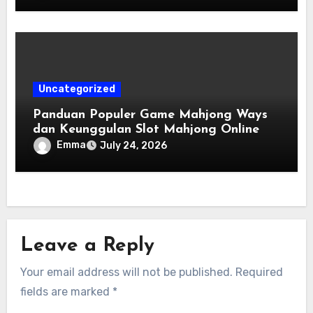
Uncategorized
Panduan Populer Game Mahjong Ways
dan Keunggulan Slot Mahjong Online
Emma
July 24, 2026
Leave a Reply
Your email address will not be published.
Required
fields are marked
*