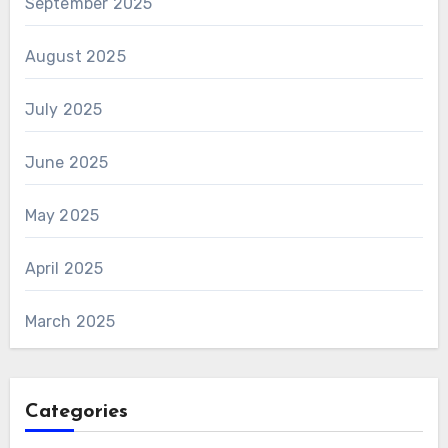
September 2025
August 2025
July 2025
June 2025
May 2025
April 2025
March 2025
Categories