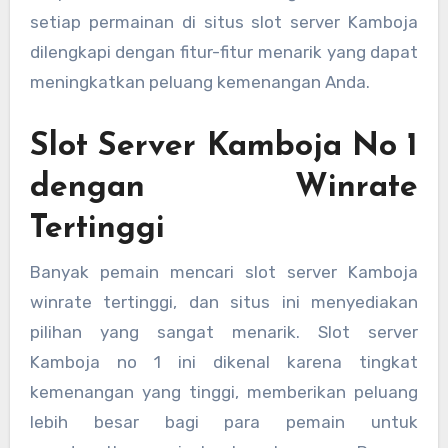
setiap permainan di situs slot server Kamboja
dilengkapi dengan fitur-fitur menarik yang dapat
meningkatkan peluang kemenangan Anda.
Slot Server Kamboja No 1
dengan Winrate
Tertinggi
Banyak pemain mencari slot server Kamboja
winrate tertinggi, dan situs ini menyediakan
pilihan yang sangat menarik. Slot server
Kamboja no 1 ini dikenal karena tingkat
kemenangan yang tinggi, memberikan peluang
lebih besar bagi para pemain untuk