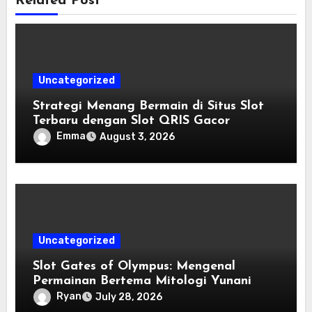
Related Post
Uncategorized
Strategi Menang Bermain di Situs Slot
Terbaru dengan Slot QRIS Gacor
Emma
August 3, 2026
Uncategorized
Slot Gates of Olympus: Mengenal
Permainan Bertema Mitologi Yunani
Ryan
July 28, 2026