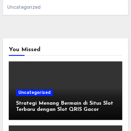
Uncategorized
You Missed
Uncategorized
Strategi Menang Bermain di Situs Slot
Terbaru dengan Slot QRIS Gacor