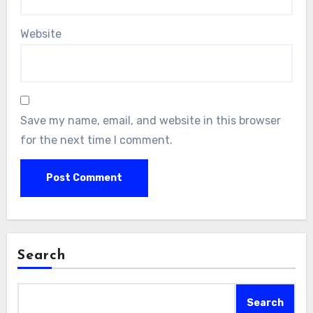
Website
Save my name, email, and website in this browser
for the next time I comment.
Search
Search