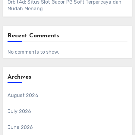
Orbit4d: Situs Slot Gacor PG Soft Terpercaya dan
Mudah Menang
Recent Comments
No comments to show.
Archives
August 2026
July 2026
June 2026