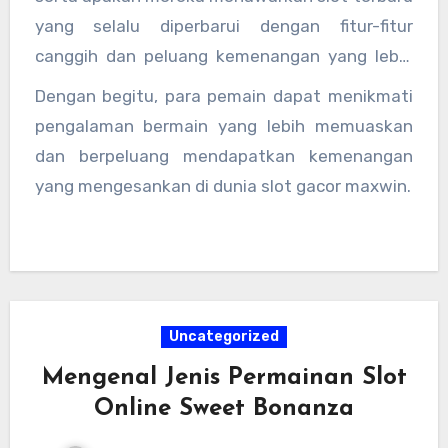
dalam memilih tempat bermain yang tepat.
yang selalu diperbarui dengan fitur-fitur
canggih dan peluang kemenangan yang lebih
besar.
Dengan begitu, para pemain dapat menikmati
pengalaman bermain yang lebih memuaskan
dan berpeluang mendapatkan kemenangan
yang mengesankan di dunia slot gacor maxwin.
Uncategorized
Mengenal Jenis Permainan Slot
Online Sweet Bonanza