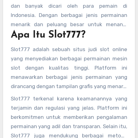
dan banyak dicari oleh para pemain di
Indonesia. Dengan berbagai jenis permainan
menarik dan peluang besar untuk menang,
Apa Itu Slot777?
Slot777 menjadi pilihan utama bagi mereka
yang ingin mencoba keberuntungan di dunia
Slot777 adalah sebuah situs judi slot online
perjudian digital. Artikel ini akan membahas
yang menyediakan berbagai permainan mesin
lebih lanjut tentang apa itu Slot777,
slot dengan kualitas tinggi. Platform ini
keunggulannya, dan mengapa banyak pemain
menawarkan berbagai jenis permainan yang
memilihnya.
dirancang dengan tampilan grafis yang menarik
dan fitur-fitur inovatif, memberikan
Slot777 terkenal karena keamanannya yang
pengalaman bermain yang tidak kalah seru
terjamin dan regulasi yang jelas. Platform ini
dibandingkan dengan bermain di kasino fisik. Di
berkomitmen untuk memberikan pengalaman
Slot777, pemain dapat menemukan permainan
permainan yang adil dan transparan. Selain itu,
dengan tema yang beragam, mulai dari
Slot777 juga mendukung berbagai metode