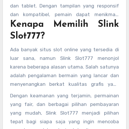
dan tablet. Dengan tampilan yang responsif
dan kompatibel, pemain dapat menikmati
Kenapa Memilih Slink
permainan slot kapan saja dan di mana saja
tanpa kendala.
Slot777?
Ada banyak situs slot online yang tersedia di
luar sana, namun Slink Slot777 menonjol
karena beberapa alasan utama. Salah satunya
adalah pengalaman bermain yang lancar dan
menyenangkan berkat kualitas grafis yang
tinggi dan antarmuka pengguna yang ramah.
Dengan keamanan yang terjamin, permainan
Selain itu, dengan berbagai bonus yang
yang fair, dan berbagai pilihan pembayaran
ditawarkan dan banyak pilihan permainan, Slink
yang mudah, Slink Slot777 menjadi pilihan
Slot777 memberikan nilai lebih bagi para
tepat bagi siapa saja yang ingin mencoba
pemain.