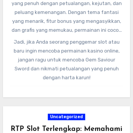
pemain dapat mengharapkan kemenangan
yang penuh dengan petualangan, kejutan, dan
yang lebih stabil, meskipun mungkin tidak
peluang kemenangan. Dengan tema fantasi
secepat slot dengan volatilitas tinggi.
yang menarik, fitur bonus yang mengasyikkan,
dan grafis yang memukau, permainan ini cocok
untuk pemain yang mencari pengalaman
Jadi, jika Anda seorang penggemar slot atau
bermain slot yang seru dan menantang.
baru ingin mencoba permainan kasino online,
Dengan RTP yang cukup tinggi dan volatilitas
jangan ragu untuk mencoba Gem Saviour
sedang, Gem Saviour Sword bisa menjadi
Sword dan nikmati petualangan yang penuh
pilihan tepat untuk Anda yang ingin merasakan
dengan harta karun!
sensasi bermain slot dengan potensi
kemenangan besar.
Uncategorized
RTP Slot Terlengkap: Memahami