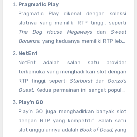
Pragmatic Play
Pragmatic Play dikenal dengan koleksi
slotnya yang memiliki RTP tinggi, seperti
The Dog House Megaways
dan
Sweet
Bonanza
, yang keduanya memiliki RTP lebih
dari 96%.
NetEnt
NetEnt adalah salah satu provider
terkemuka yang menghadirkan slot dengan
RTP tinggi, seperti
Starburst
dan
Gonzo’s
Quest
. Kedua permainan ini sangat populer
di kalangan pemain karena peluang
Play’n GO
kemenangannya yang menarik.
Play’n GO juga menghadirkan banyak slot
dengan RTP yang kompetitif. Salah satu
slot unggulannya adalah
Book of Dead
, yang