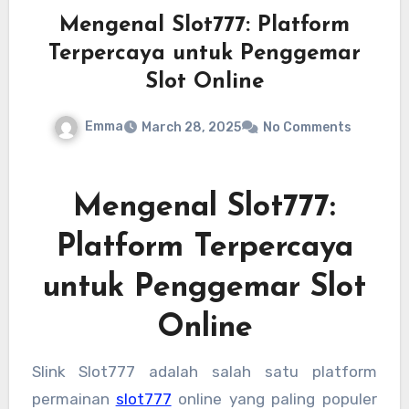
Bonanza adalah pilihan yang tepat untuk
Mengenal Slot777: Platform
dicoba!
Terpercaya untuk Penggemar
Slot Online
Emma
March 28, 2025
No Comments
Mengenal Slot777:
Platform Terpercaya
untuk Penggemar Slot
Online
Slink Slot777 adalah salah satu platform
permainan
slot777
online yang paling populer