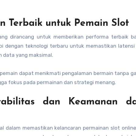
an Terbaik untuk Pemain Slot
ang dirancang untuk memberikan performa terbaik ba
api dengan teknologi terbaru untuk memastikan latensi
n data yang maksimal.
 pemain dapat menikmati pengalaman bermain tanpa g
ingga fokus pada permainan dan strategi menang.
Stabilitas dan Keamanan d
al dalam memastikan kelancaran permainan slot online