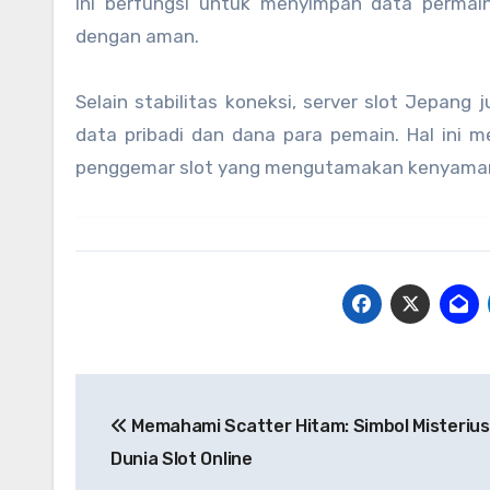
ini berfungsi untuk menyimpan data permai
dengan aman.
Selain stabilitas koneksi, server slot Jepang
data pribadi dan dana para pemain. Hal ini m
penggemar slot yang mengutamakan kenyaman
Post
Memahami Scatter Hitam: Simbol Misterius
navigation
Dunia Slot Online