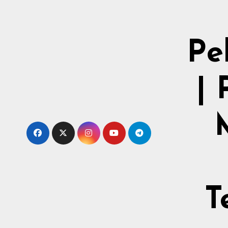
Skip
to
content
Pe
|
T