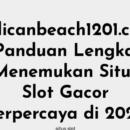
licanbeach1201.
 Panduan Lengk
Menemukan Situ
Slot Gacor
erpercaya di 20
situs slot