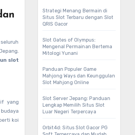
Strategi Menang Bermain di
dan
Situs Slot Terbaru dengan Slot
QRIS Gacor
Slot Gates of Olympus:
Mengenal Permainan Bertema
 Jepang.
Mitologi Yunani
un slot
Panduan Populer Game
Mahjong Ways dan Keunggulan
Slot Mahjong Online
Slot Server Jepang: Panduan
if yang
Lengkap Memilih Situs Slot
 budaya
Luar Negeri Terpercaya
erti koi
Orbit4d: Situs Slot Gacor PG
Soft Terpercaya dan Mudah