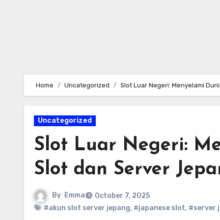
Home
Uncategorized
Slot Luar Negeri: Menyelami Dun
Uncategorized
Slot Luar Negeri: M
Slot dan Server Jep
By
Emma
October 7, 2025
#akun slot server jepang
,
#japanese slot
,
#server 