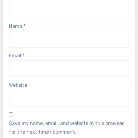
Name
*
Email
*
Website
Save my name, email, and website in this browser
for the next time I comment.