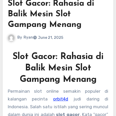
Slot Gacor: Rahasia di
Balik Mesin Slot
Gampang Menang
By
Ryan
June 21, 2025
Slot Gacor: Rahasia di
Balik Mesin Slot
Gampang Menang
Permainan slot online semakin populer di
kalangan pecinta
orbit4d
judi daring di
Indonesia. Salah satu istilah yang sering muncul
dalam dunia ini adalah
slot gacor
. Kata “gacor”