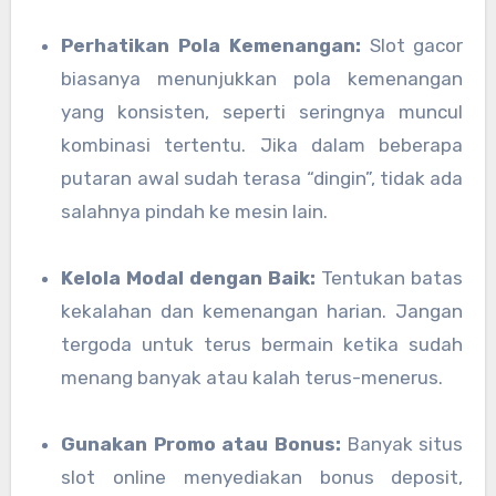
Perhatikan Pola Kemenangan:
Slot gacor
biasanya menunjukkan pola kemenangan
yang konsisten, seperti seringnya muncul
kombinasi tertentu. Jika dalam beberapa
putaran awal sudah terasa “dingin”, tidak ada
salahnya pindah ke mesin lain.
Kelola Modal dengan Baik:
Tentukan batas
kekalahan dan kemenangan harian. Jangan
tergoda untuk terus bermain ketika sudah
menang banyak atau kalah terus-menerus.
Gunakan Promo atau Bonus:
Banyak situs
slot online menyediakan bonus deposit,