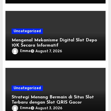
Uncategorized
Mengenal Mekanisme Digital Slot Depo
10K Secara Informatif
Emma
August 7, 2026
Uncategorized
Strategi Menang Bermain di Situs Slot
Terbaru dengan Slot QRIS Gacor
Emma
August 3, 2026