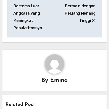
Bertema Luar
Bermain dengan
Angkasa yang
Peluang Menang
Meningkat
Tinggi
Popularitasnya
By
Emma
Related Post