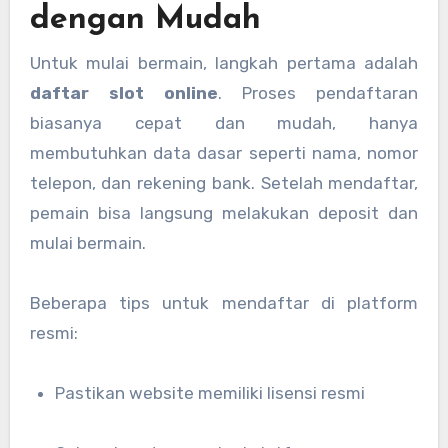
dengan Mudah
Untuk mulai bermain, langkah pertama adalah
daftar slot online
. Proses pendaftaran
biasanya cepat dan mudah, hanya
membutuhkan data dasar seperti nama, nomor
telepon, dan rekening bank. Setelah mendaftar,
pemain bisa langsung melakukan deposit dan
mulai bermain.
Beberapa tips untuk mendaftar di platform
resmi:
Pastikan website memiliki lisensi resmi