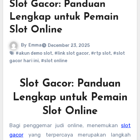
Slot Gacor: Panduan
Lengkap untuk Pemain
Slot Online
By
Emma
December 23, 2025
#akun demo slot
,
#link slot gacor
,
#rtp slot
,
#slot
gacor hari ini
,
#slot online
Slot Gacor: Panduan
Lengkap untuk Pemain
Slot Online
Bagi penggemar judi online, menemukan
slot
gacor
yang terpercaya merupakan langkah