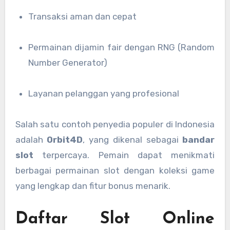
Transaksi aman dan cepat
Permainan dijamin fair dengan RNG (Random
Number Generator)
Layanan pelanggan yang profesional
Salah satu contoh penyedia populer di Indonesia
adalah
Orbit4D
, yang dikenal sebagai
bandar
slot
terpercaya. Pemain dapat menikmati
berbagai permainan slot dengan koleksi game
yang lengkap dan fitur bonus menarik.
Daftar Slot Online