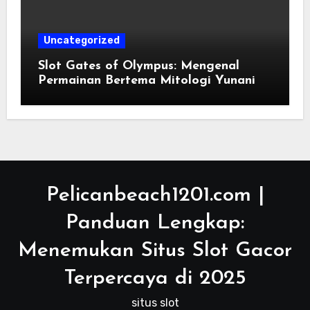
Uncategorized
Slot Gates of Olympus: Mengenal
Permainan Bertema Mitologi Yunani
Pelicanbeach1201.com |
Panduan Lengkap:
Menemukan Situs Slot Gacor
Terpercaya di 2025
situs slot