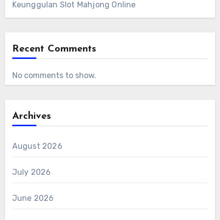
Keunggulan Slot Mahjong Online
Recent Comments
No comments to show.
Archives
August 2026
July 2026
June 2026