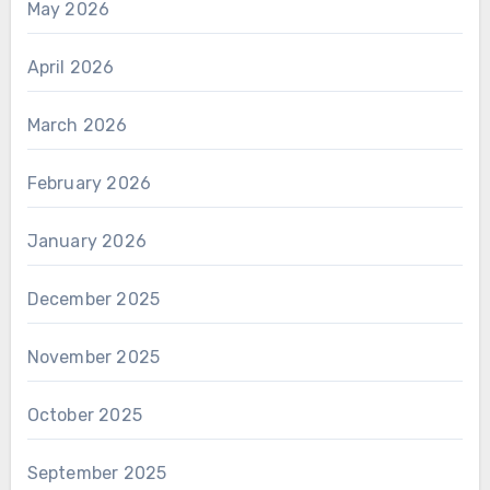
May 2026
April 2026
March 2026
February 2026
January 2026
December 2025
November 2025
October 2025
September 2025