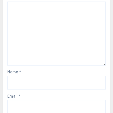
Name
*
Email
*