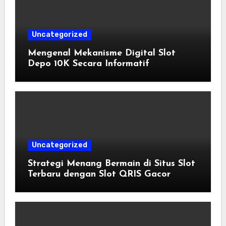
Uncategorized
Mengenal Mekanisme Digital Slot
Depo 10K Secara Informatif
Uncategorized
Strategi Menang Bermain di Situs Slot
Terbaru dengan Slot QRIS Gacor