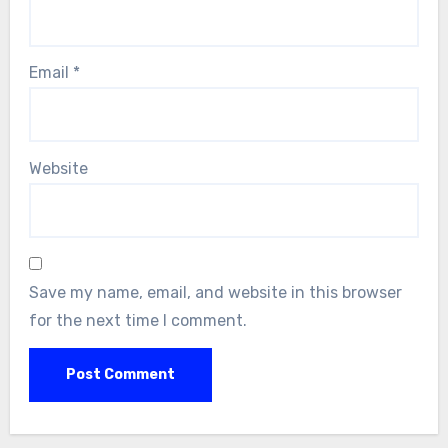
Email
*
Website
Save my name, email, and website in this browser
for the next time I comment.