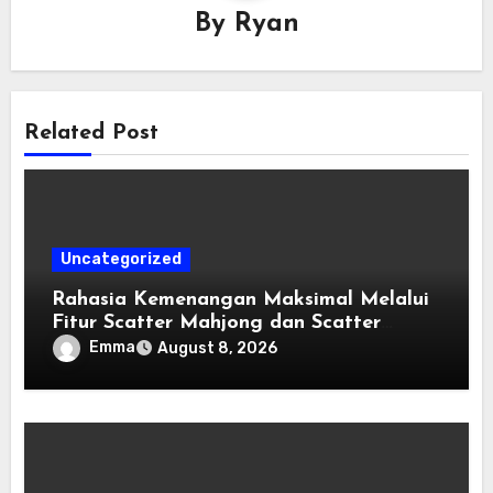
By
Ryan
Related Post
Uncategorized
Rahasia Kemenangan Maksimal Melalui
Fitur Scatter Mahjong dan Scatter
Hitam Slot Gacor
Emma
August 8, 2026