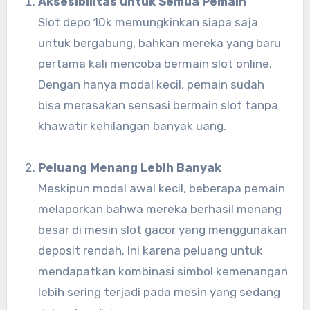
Aksesibilitas untuk Semua Pemain
Slot depo 10k memungkinkan siapa saja
untuk bergabung, bahkan mereka yang baru
pertama kali mencoba bermain slot online.
Dengan hanya modal kecil, pemain sudah
bisa merasakan sensasi bermain slot tanpa
khawatir kehilangan banyak uang.
Peluang Menang Lebih Banyak
Meskipun modal awal kecil, beberapa pemain
melaporkan bahwa mereka berhasil menang
besar di mesin slot gacor yang menggunakan
deposit rendah. Ini karena peluang untuk
mendapatkan kombinasi simbol kemenangan
lebih sering terjadi pada mesin yang sedang