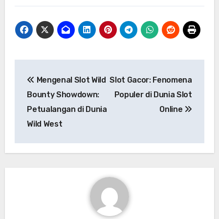
Post
Mengenal Slot Wild
Slot Gacor: Fenomena
navigation
Bounty Showdown:
Populer di Dunia Slot
Petualangan di Dunia
Online
Wild West