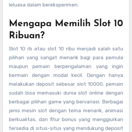
leluasa dalam bereksperimen.
Mengapa Memilih Slot 10
Ribuan?
Slot 10 rb atau slot 10 ribu menjadi salah satu
pilihan yang sangat menarik bagi para pemula
maupun pemain berpengalaman yang ingin
bermain dengan modal kecil. Dengan hanya
melakukan deposit sebesar slot 10000, pemain
sudah bisa memasuki dunia slot online dengan
berbagai pilihan game yang bervariasi. Berbagai
jenis mesin slot dengan tema menarik, animasi
berkualitas, dan fitur bonus yang menggiurkan
tersedia di situs-situs yang mendukung deposit