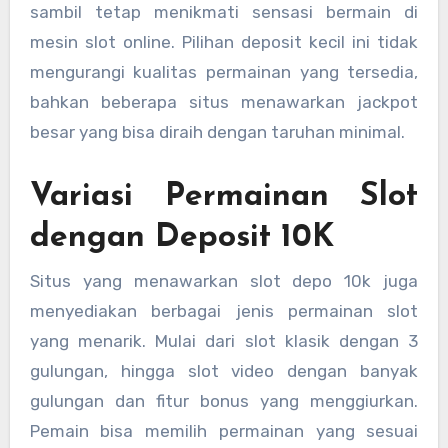
sambil tetap menikmati sensasi bermain di
mesin slot online. Pilihan deposit kecil ini tidak
mengurangi kualitas permainan yang tersedia,
bahkan beberapa situs menawarkan jackpot
besar yang bisa diraih dengan taruhan minimal.
Variasi Permainan Slot
dengan Deposit 10K
Situs yang menawarkan slot depo 10k juga
menyediakan berbagai jenis permainan slot
yang menarik. Mulai dari slot klasik dengan 3
gulungan, hingga slot video dengan banyak
gulungan dan fitur bonus yang menggiurkan.
Pemain bisa memilih permainan yang sesuai