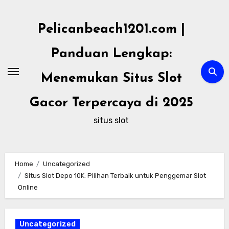
Skip
to
Pelicanbeach1201.com |
content
Panduan Lengkap:
Menemukan Situs Slot
Gacor Terpercaya di 2025
situs slot
Home
Uncategorized
Situs Slot Depo 10K: Pilihan Terbaik untuk Penggemar Slot
Online
Uncategorized