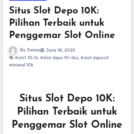
Situs Slot Depo 10K:
Pilihan Terbaik untuk
Penggemar Slot Online
By
Emma
June 18, 2025
#slot 10 rb
,
#slot depo 10 ribu
,
#slot deposit
minimal 10k
Situs Slot Depo 10K:
Pilihan Terbaik untuk
Penggemar Slot Online