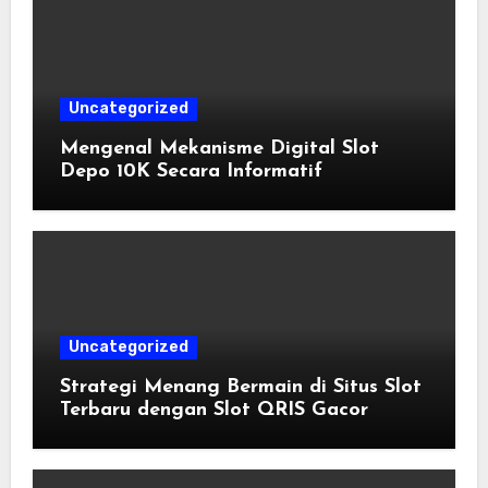
Uncategorized
Mengenal Mekanisme Digital Slot
Depo 10K Secara Informatif
Uncategorized
Strategi Menang Bermain di Situs Slot
Terbaru dengan Slot QRIS Gacor