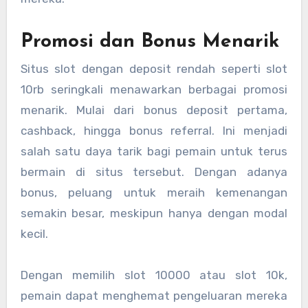
Promosi dan Bonus Menarik
Situs slot dengan deposit rendah seperti slot
10rb seringkali menawarkan berbagai promosi
menarik. Mulai dari bonus deposit pertama,
cashback, hingga bonus referral. Ini menjadi
salah satu daya tarik bagi pemain untuk terus
bermain di situs tersebut. Dengan adanya
bonus, peluang untuk meraih kemenangan
semakin besar, meskipun hanya dengan modal
kecil.
Dengan memilih slot 10000 atau slot 10k,
pemain dapat menghemat pengeluaran mereka