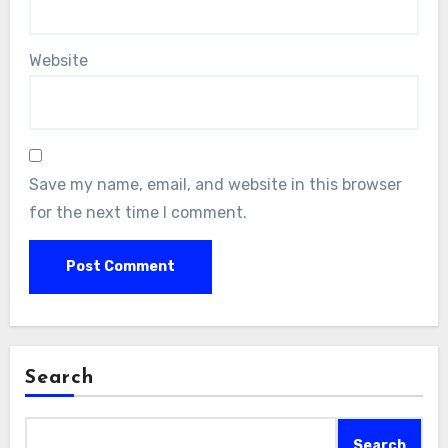
Website
Save my name, email, and website in this browser
for the next time I comment.
Search
Search