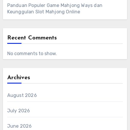
Panduan Populer Game Mahjong Ways dan
Keunggulan Slot Mahjong Online
Recent Comments
No comments to show.
Archives
August 2026
July 2026
June 2026