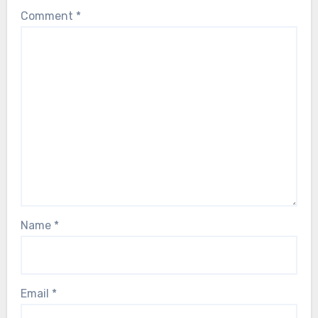
Comment
*
Name
*
Email
*