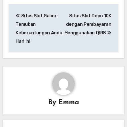
Post
Situs Slot Gacor:
Situs Slot Depo 10K
navigation
Temukan
dengan Pembayaran
Keberuntungan Anda
Menggunakan QRIS
Hari Ini
By
Emma