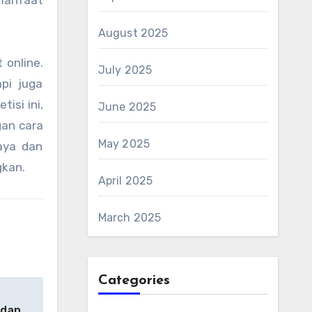
manfaat
August 2025
 online.
July 2025
pi juga
isi ini,
June 2025
gan cara
May 2025
aya dan
gkan.
April 2025
March 2025
Categories
 dan