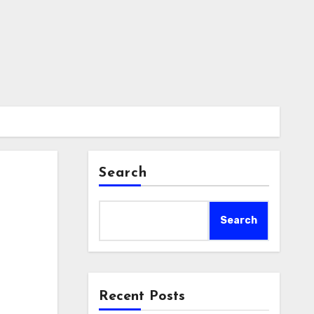
Search
Search
Recent Posts