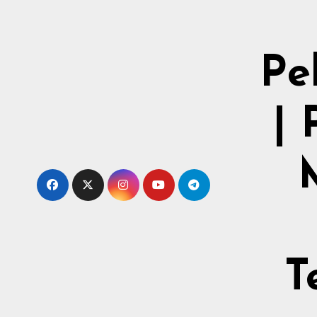
Skip
to
content
Pe
|
T