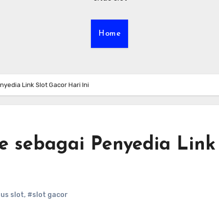
Home
yedia Link Slot Gacor Hari Ini
e sebagai Penyedia Link
us slot
,
#slot gacor