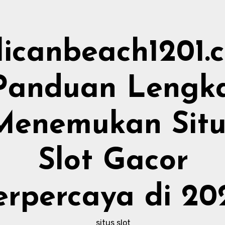
licanbeach1201.
 Panduan Lengk
Menemukan Situ
Slot Gacor
erpercaya di 20
situs slot