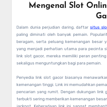
Mengenal Slot Onlin
Ga
Dalam dunia perjudian daring, daftar
situs sl
paling diminati oleh banyak pemain. Popular
beragam, serta peluang kemenangan besar ya
yang menjadi perhatian utama para pecinta sl
link slot gacor, mereka memiliki peran pen
sekaligus menguntungkan bagi para pemain.
Penyedia link slot gacor biasanya menawarkan
kemenangan tinggi. Link ini memudahkan pema
pencarian yang rumit. Dengan dukungan link 
terbukti sering memberikan kemenangan besar 
jackpot. Keberadaan link ini sangat memban