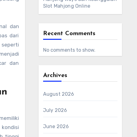
Slot Mahjong Online
enal dan
Recent Comments
bas dari
seperti
No comments to show.
menjadi
car dan
Archives
an
August 2026
July 2026
memiliki
June 2026
 kondisi
 tinggi