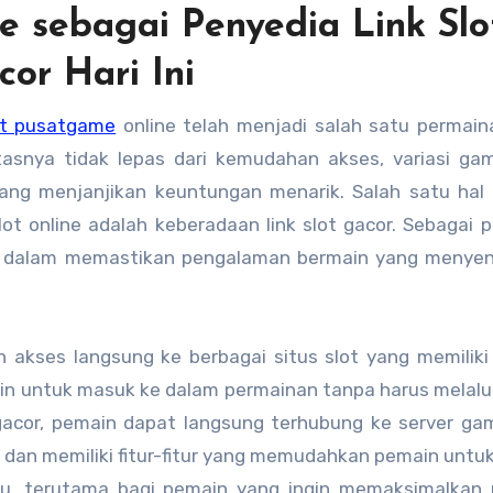
e sebagai Penyedia Link Slo
cor Hari Ini
ot pusatgame
online telah menjadi salah satu permain
itasnya tidak lepas dari kemudahan akses, variasi g
ng menjanjikan keuntungan menarik. Salah satu hal 
ot online adalah keberadaan link slot gacor. Sebagai 
ting dalam memastikan pengalaman bermain yang menye
 akses langsung ke berbagai situs slot yang memiliki
in untuk masuk ke dalam permainan tanpa harus melalu
gacor, pemain dapat langsung terhubung ke server ga
dan memiliki fitur-fitur yang memudahkan pemain untu
tu, terutama bagi pemain yang ingin memaksimalkan 