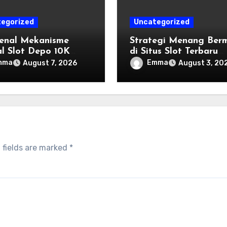
egorized
Uncategorized
enal Mekanisme
Strategi Menang Ber
al Slot Depo 10K
di Situs Slot Terbaru
a Informatif
dengan Slot QRIS Ga
mma
Emma
August 7, 2026
August 3, 20
 fields are marked
*