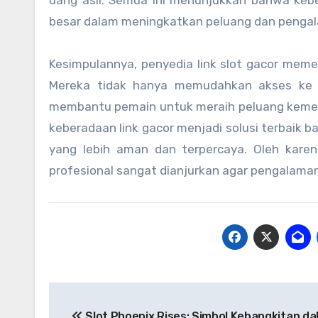
uang asli. Semua ini menunjukkan bahwa keb
besar dalam meningkatkan peluang dan penga
Kesimpulannya, penyedia link slot gacor mem
Mereka tidak hanya memudahkan akses ke m
membantu pemain untuk meraih peluang kemena
keberadaan link gacor menjadi solusi terbaik 
yang lebih aman dan terpercaya. Oleh karena
profesional sangat dianjurkan agar pengalam
Post
Slot Phoenix Rises: Simbol Kebangkitan d