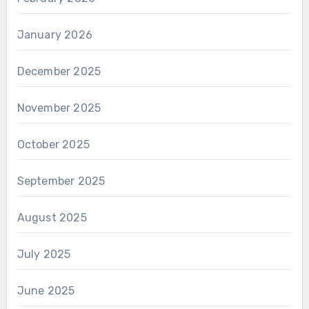
January 2026
December 2025
November 2025
October 2025
September 2025
August 2025
July 2025
June 2025