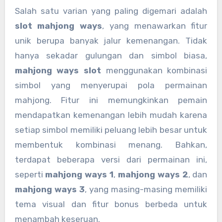
Salah satu varian yang paling digemari adalah
slot mahjong ways
, yang menawarkan fitur
unik berupa banyak jalur kemenangan. Tidak
hanya sekadar gulungan dan simbol biasa,
mahjong ways slot
menggunakan kombinasi
simbol yang menyerupai pola permainan
mahjong. Fitur ini memungkinkan pemain
mendapatkan kemenangan lebih mudah karena
setiap simbol memiliki peluang lebih besar untuk
membentuk kombinasi menang. Bahkan,
terdapat beberapa versi dari permainan ini,
seperti
mahjong ways 1
,
mahjong ways 2
, dan
mahjong ways 3
, yang masing-masing memiliki
tema visual dan fitur bonus berbeda untuk
menambah keseruan.