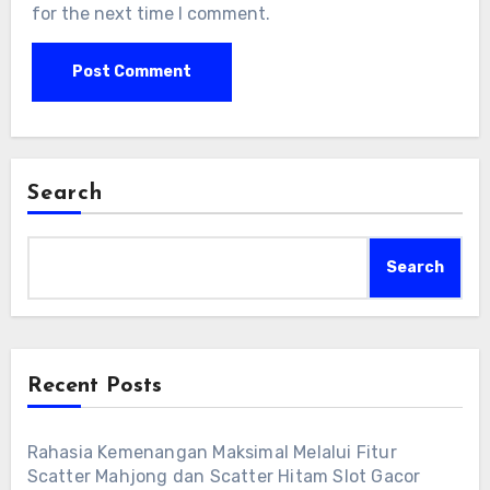
for the next time I comment.
Search
Search
Recent Posts
Rahasia Kemenangan Maksimal Melalui Fitur
Scatter Mahjong dan Scatter Hitam Slot Gacor