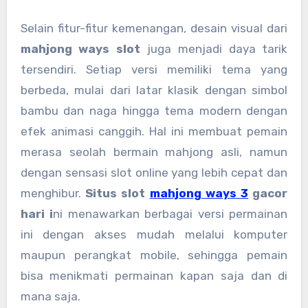
Selain fitur-fitur kemenangan, desain visual dari
mahjong ways slot
juga menjadi daya tarik
tersendiri. Setiap versi memiliki tema yang
berbeda, mulai dari latar klasik dengan simbol
bambu dan naga hingga tema modern dengan
efek animasi canggih. Hal ini membuat pemain
merasa seolah bermain mahjong asli, namun
dengan sensasi slot online yang lebih cepat dan
menghibur.
Situs slot
mahjong ways 3
gacor
hari i
ni menawarkan berbagai versi permainan
ini dengan akses mudah melalui komputer
maupun perangkat mobile, sehingga pemain
bisa menikmati permainan kapan saja dan di
mana saja.