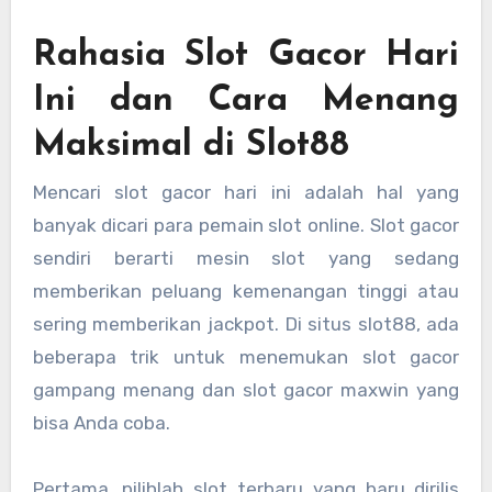
Rahasia Slot Gacor Hari
Ini dan Cara Menang
Maksimal di Slot88
Mencari slot gacor hari ini adalah hal yang
banyak dicari para pemain slot online. Slot gacor
sendiri berarti mesin slot yang sedang
memberikan peluang kemenangan tinggi atau
sering memberikan jackpot. Di situs slot88, ada
beberapa trik untuk menemukan slot gacor
gampang menang dan slot gacor maxwin yang
bisa Anda coba.
Pertama, pilihlah slot terbaru yang baru dirilis