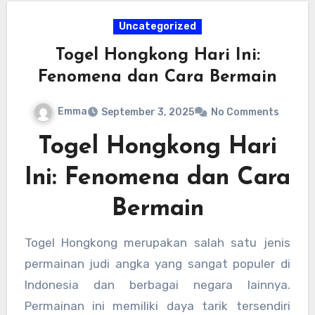
Uncategorized
Togel Hongkong Hari Ini:
Fenomena dan Cara Bermain
Emma
September 3, 2025
No Comments
Togel Hongkong Hari
Ini: Fenomena dan Cara
Bermain
Togel Hongkong merupakan salah satu jenis
permainan judi angka yang sangat populer di
Indonesia dan berbagai negara lainnya.
Permainan ini memiliki daya tarik tersendiri