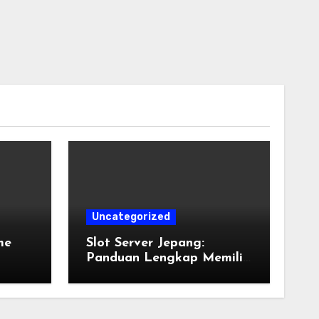
Uncategorized
me
Slot Server Jepang:
Panduan Lengkap Memilih
jong
Situs Slot Luar Negeri
Terpercaya