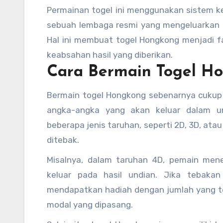
Permainan togel ini menggunakan sistem ke
sebuah lembaga resmi yang mengeluarkan h
Hal ini membuat togel Hongkong menjadi fa
keabsahan hasil yang diberikan.
Cara Bermain Togel H
Bermain togel Hongkong sebenarnya cukup
angka-angka yang akan keluar dalam un
beberapa jenis taruhan, seperti 2D, 3D, ata
ditebak.
Misalnya, dalam taruhan 4D, pemain men
keluar pada hasil undian. Jika tebaka
mendapatkan hadiah dengan jumlah yang te
modal yang dipasang.