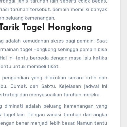
rbagai jenis taruhan lain seperti colok bebas,
riasi taruhan tersebut, pemain memiliki banyak
dan peluang kemenangan.
Tarik Togel Hongkong
ng adalah kemudahan akses bagi pemain. Saat
permainan togel Hongkong sehingga pemain bisa
Hal ini tentu berbeda dengan masa lalu ketika
tentu untuk membeli tiket.
m pengundian yang dilakukan secara rutin dan
abu, Jumat, dan Sabtu. Kejelasan jadwal ini
strategi dan menyesuaikan taruhan mereka.
g diminati adalah peluang kemenangan yang
s togel lain. Dengan variasi taruhan dan angka
dengan benar menjadi lebih besar. Namun tentu