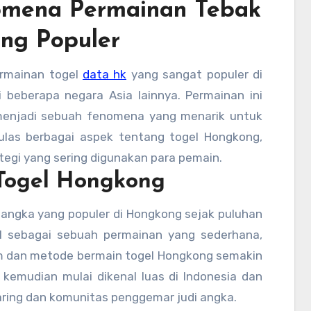
omena Permainan Tebak
ng Populer
ermainan togel
data hk
yang sangat populer di
beberapa negara Asia lainnya. Permainan ini
 menjadi sebuah fenomena yang menarik untuk
gulas berbagai aspek tentang togel Hongkong,
ategi yang sering digunakan para pemain.
 Togel Hongkong
 angka yang populer di Hongkong sejak puluhan
nal sebagai sebuah permainan yang sederhana,
m dan metode bermain togel Hongkong semakin
 kemudian mulai dikenal luas di Indonesia dan
aring dan komunitas penggemar judi angka.