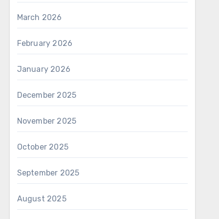
March 2026
February 2026
January 2026
December 2025
November 2025
October 2025
September 2025
August 2025