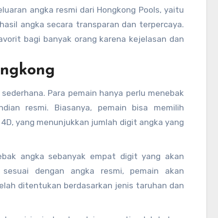
luaran angka resmi dari Hongkong Pools, yaitu
asil angka secara transparan dan terpercaya.
vorit bagi banyak orang karena kejelasan dan
ongkong
 sederhana. Para pemain hanya perlu menebak
dian resmi. Biasanya, pemain bisa memilih
u 4D, yang menunjukkan jumlah digit angka yang
ebak angka sebanyak empat digit yang akan
n sesuai dengan angka resmi, pemain akan
lah ditentukan berdasarkan jenis taruhan dan