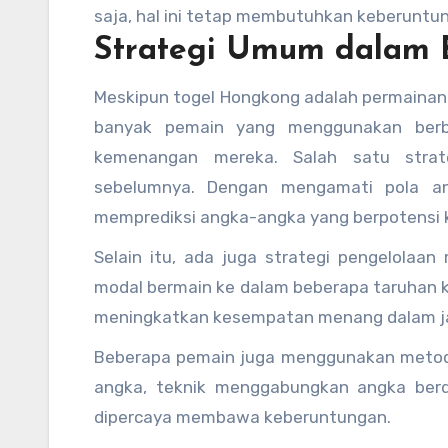
saja, hal ini tetap membutuhkan keberuntun
Strategi Umum dalam 
Meskipun togel Hongkong adalah permainan
banyak pemain yang menggunakan berba
kemenangan mereka. Salah satu strate
sebelumnya. Dengan mengamati pola a
memprediksi angka-angka yang berpotensi k
Selain itu, ada juga strategi pengelolaa
modal bermain ke dalam beberapa taruhan ke
meningkatkan kesempatan menang dalam j
Beberapa pemain juga menggunakan metode
angka, teknik menggabungkan angka berda
dipercaya membawa keberuntungan.