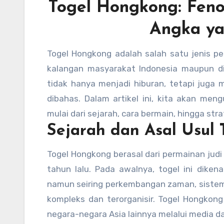
Togel Hongkong: Fen
Angka ya
Togel Hongkong adalah salah satu jenis p
kalangan masyarakat Indonesia maupun di 
tidak hanya menjadi hiburan, tetapi juga
dibahas. Dalam artikel ini, kita akan men
mulai dari sejarah, cara bermain, hingga str
Sejarah dan Asal Usul
Togel Hongkong berasal dari permainan judi
tahun lalu. Pada awalnya, togel ini dike
namun seiring perkembangan zaman, siste
kompleks dan terorganisir. Togel Hongkong
negara-negara Asia lainnya melalui media d