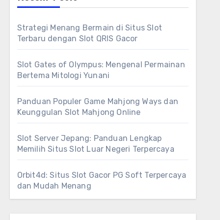
Strategi Menang Bermain di Situs Slot
Terbaru dengan Slot QRIS Gacor
Slot Gates of Olympus: Mengenal Permainan
Bertema Mitologi Yunani
Panduan Populer Game Mahjong Ways dan
Keunggulan Slot Mahjong Online
Slot Server Jepang: Panduan Lengkap
Memilih Situs Slot Luar Negeri Terpercaya
Orbit4d: Situs Slot Gacor PG Soft Terpercaya
dan Mudah Menang