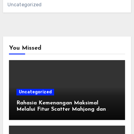
Uncategorized
You Missed
Uncategorized
Rahasia Kemenangan Maksimal
Melalui Fitur Scatter Mahjong dan
Scatter Hitam Slot Gacor