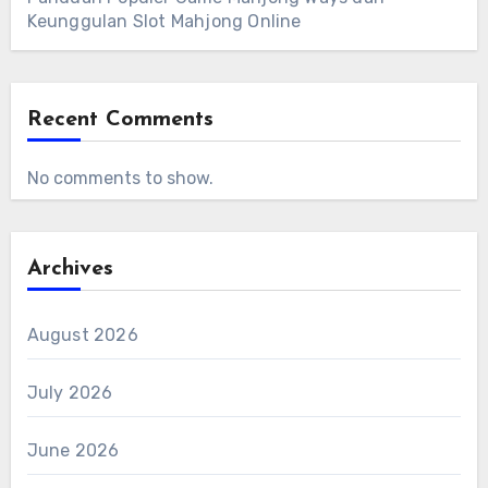
Keunggulan Slot Mahjong Online
Recent Comments
No comments to show.
Archives
August 2026
July 2026
June 2026