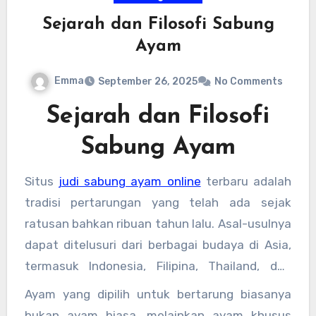
Sejarah dan Filosofi Sabung
Ayam
Emma
September 26, 2025
No Comments
Sejarah dan Filosofi
Sabung Ayam
Situs
judi sabung ayam online
terbaru adalah
tradisi pertarungan yang telah ada sejak
ratusan bahkan ribuan tahun lalu. Asal-usulnya
dapat ditelusuri dari berbagai budaya di Asia,
termasuk Indonesia, Filipina, Thailand, dan
India. Dalam sejarahnya, sabung ayam bukan
Ayam yang dipilih untuk bertarung biasanya
sekadar ajang taruhan, tetapi juga ritual
bukan ayam biasa, melainkan ayam khusus