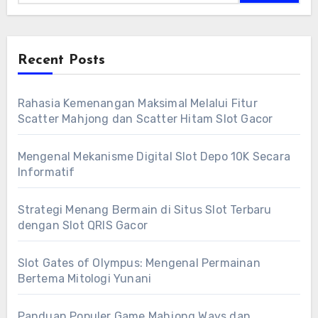
Recent Posts
Rahasia Kemenangan Maksimal Melalui Fitur
Scatter Mahjong dan Scatter Hitam Slot Gacor
Mengenal Mekanisme Digital Slot Depo 10K Secara
Informatif
Strategi Menang Bermain di Situs Slot Terbaru
dengan Slot QRIS Gacor
Slot Gates of Olympus: Mengenal Permainan
Bertema Mitologi Yunani
Panduan Populer Game Mahjong Ways dan