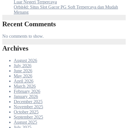
Luar Negeri Terpercaya
Orbit4d: Situs Slot Gacor PG Soft Terpercaya dan Mudah
Menang
Recent Comments
No comments to show.
Archives
August 2026
July 2026
June 2026
May 2026
April 2026
March 2026
February 2026
January 2026
December 2025
November 2025
October 2025
September 2025
August 2025
July 2025