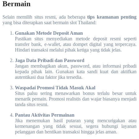
Bermain
Selain memilih situs resmi, ada beberapa
tips keamanan penting
yang bisa diterapkan saat bermain slot Thailand:
Gunakan Metode Deposit Aman
Pastikan situs menyediakan metode deposit resmi seperti
transfer bank, e-wallet, atau dompet digital yang terpercaya.
Hindari transaksi melalui pihak ketiga yang tidak jelas.
Jaga Data Pribadi dan Password
Jangan membagikan akun, password, atau informasi pribadi
kepada pihak lain. Gunakan kata sandi kuat dan aktifkan
autentikasi dua faktor jika tersedia.
Waspadai Promosi Tidak Masuk Akal
Situs palsu sering menawarkan bonus terlalu besar untuk
menarik pemain. Promosi realistis dan wajar biasanya menjadi
tanda situs resmi.
Pantau Aktivitas Permainan
Jika menemukan hasil putaran yang mencurigakan atau
kemenangan yang tidak sesuai, segera hubungi layanan
pelanggan dan hentikan transaksi hingga jelas aman.