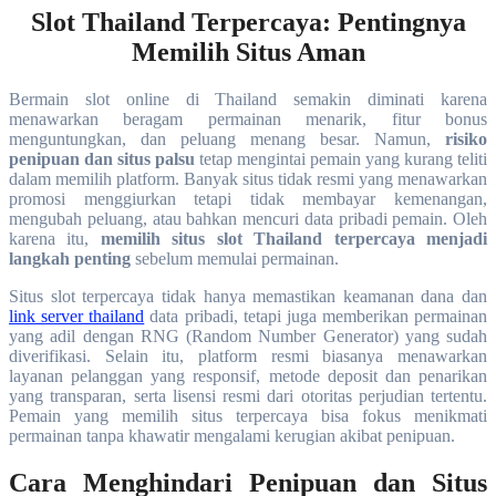
Slot Thailand Terpercaya: Pentingnya
Memilih Situs Aman
Bermain slot online di Thailand semakin diminati karena
menawarkan beragam permainan menarik, fitur bonus
menguntungkan, dan peluang menang besar. Namun,
risiko
penipuan dan situs palsu
tetap mengintai pemain yang kurang teliti
dalam memilih platform. Banyak situs tidak resmi yang menawarkan
promosi menggiurkan tetapi tidak membayar kemenangan,
mengubah peluang, atau bahkan mencuri data pribadi pemain. Oleh
karena itu,
memilih situs slot Thailand terpercaya menjadi
langkah penting
sebelum memulai permainan.
Situs slot terpercaya tidak hanya memastikan keamanan dana dan
link server thailand
data pribadi, tetapi juga memberikan permainan
yang adil dengan RNG (Random Number Generator) yang sudah
diverifikasi. Selain itu, platform resmi biasanya menawarkan
layanan pelanggan yang responsif, metode deposit dan penarikan
yang transparan, serta lisensi resmi dari otoritas perjudian tertentu.
Pemain yang memilih situs terpercaya bisa fokus menikmati
permainan tanpa khawatir mengalami kerugian akibat penipuan.
Cara Menghindari Penipuan dan Situs