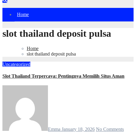
Home
slot thailand deposit pulsa
Home
slot thailand deposit pulsa
Uncategorized
Slot Thailand Terpercaya: Pentingnya Memilih Situs Aman
Emma
January 18, 2026
No Comments