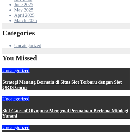
June 2025
May 2025
April 2025
March 2025
Categories
Uncategorized
You Missed
Uncategorized
Strategi Menang Bermain di Situs Slot Terbaru dengan Slot
QRIS Gacor
Uncategorized
Slot Gates of Olympus: Mengenal Permainan Bertema Mitologi
Yunani
Uncategorized