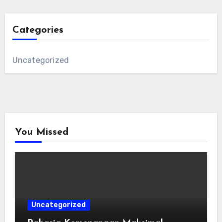
Categories
Uncategorized
You Missed
Uncategorized