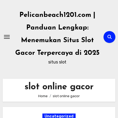
Skip
to
Pelicanbeach1201.com |
content
Panduan Lengkap:
Menemukan Situs Slot
Gacor Terpercaya di 2025
situs slot
slot online gacor
Home
slot online gacor
Uncategorized