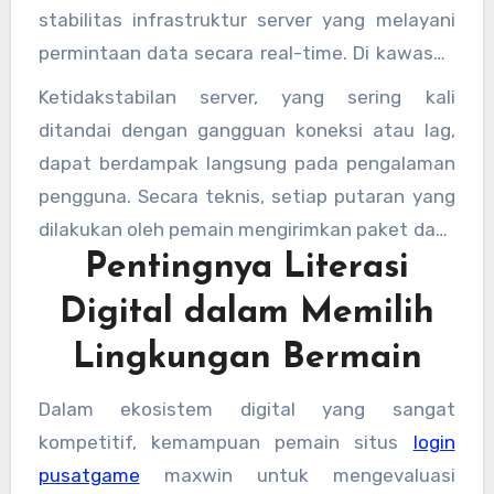
stabilitas infrastruktur server yang melayani
permintaan data secara real-time. Di kawasan
Asia Tenggara, seperti Thailand, Kamboja, dan
Ketidakstabilan server, yang sering kali
Filipina, penyedia layanan digital menghadapi
ditandai dengan gangguan koneksi atau lag,
tantangan unik dalam menjaga latensi rendah.
dapat berdampak langsung pada pengalaman
Stabilitas koneksi antara perangkat pengguna
pengguna. Secara teknis, setiap putaran yang
dan server penyedia adalah faktor krusial yang
dilakukan oleh pemain mengirimkan paket data
menentukan seberapa lancar animasi dan
Pentingnya Literasi
ke server pusat untuk diproses oleh RNG dan
respon input pemain saat melakukan interaksi
kemudian mengirimkan kembali hasil visualnya.
Digital dalam Memilih
dalam sesi permainan.
Jika koneksi tidak stabil, proses sinkronisasi ini
Lingkungan Bermain
dapat terhambat, yang berpotensi
menyebabkan ketidaknyamanan saat fitur
Dalam ekosistem digital yang sangat
permainan sedang aktif. Infrastruktur yang
kompetitif, kemampuan pemain situs
login
modern biasanya menggunakan teknologi
pusatgame
maxwin untuk mengevaluasi