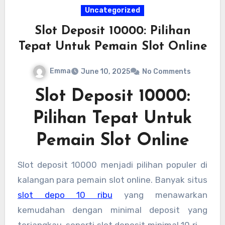
secara matematis untuk memberikan hasil
Uncategorized
profil risiko yang berbeda, pemain dapat
acak. Dengan menyadari keterbatasan kendali
membuat keputusan yang lebih rasional,
Slot Deposit 10000: Pilihan
pemain atas hasil akhir, fokus utama dapat
menghindari jebakan emosional, dan tetap
Tepat Untuk Pemain Slot Online
dikembalikan pada fungsi awal permainan,
berada dalam kendali penuh atas aktivitas
yakni sebagai bentuk hiburan digital yang
Emma
June 10, 2025
No Comments
mereka.
menghibur, menantang secara visual, dan
Slot Deposit 10000:
aman secara teknis. Kedisiplinan untuk terus
belajar dan mengedukasi diri mengenai aspek
Pilihan Tepat Untuk
teknis ini adalah cara terbaik untuk
Pemain Slot Online
berinteraksi dengan ekosistem permainan
yang semakin kompleks di masa depan.
Slot deposit 10000 menjadi pilihan populer di
kalangan para pemain slot online. Banyak situs
slot depo 10 ribu
yang menawarkan
kemudahan dengan minimal deposit yang
terjangkau, seperti slot deposit minimal 10 ribu