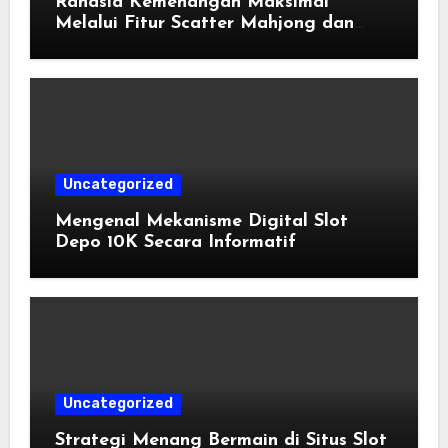
Rahasia Kemenangan Maksimal
Melalui Fitur Scatter Mahjong dan
Scatter Hitam Slot Gacor
Uncategorized
Mengenal Mekanisme Digital Slot
Depo 10K Secara Informatif
Uncategorized
Strategi Menang Bermain di Situs Slot