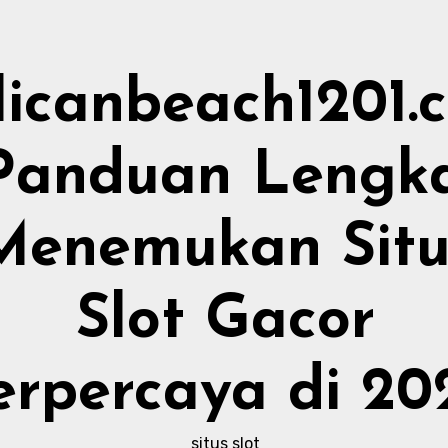
licanbeach1201.
 Panduan Lengk
Menemukan Situ
Slot Gacor
erpercaya di 20
situs slot