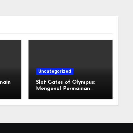
Uncategorized
main
Slot Gates of Olympus:
Mengenal Permainan
cor
Bertema Mitologi Yunani