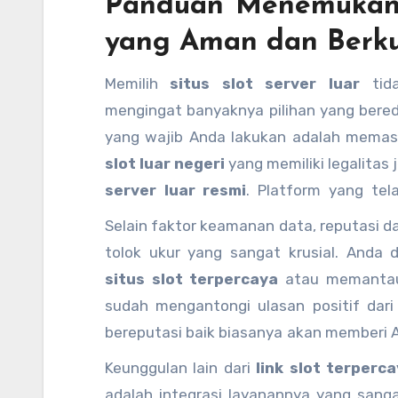
Panduan Menemukan S
luar negeri
di internet, sehingga Anda
yang Aman dan Berku
platform mana yang benar-benar memberi
Memilih
situs slot server luar
tida
mengingat banyaknya pilihan yang bered
yang wajib Anda lakukan adalah mema
slot luar negeri
yang memiliki legalitas j
server luar resmi
. Platform yang tela
menjamin bahwa setiap putaran perm
Selain faktor keamanan data, reputasi d
manipulasi sistem. Bermain di baw
tolok ukur yang sangat krusial. Anda 
memberikan rasa aman ekstra, sehingga
situs slot terpercaya
atau memanta
permainan tanpa perlu mengkhawatirkan
sudah mengantongi ulasan positif dari
bereputasi baik biasanya akan memberi A
gacor
yang sedang diminati. Untuk me
Keunggulan lain dari
link slot terperc
mendapatkan
link slot terbaik
atau
li
adalah integrasi layanannya yang sang