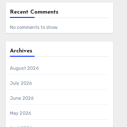
Recent Comments
No comments to show.
Archives
August 2026
July 2026
June 2026
May 2026