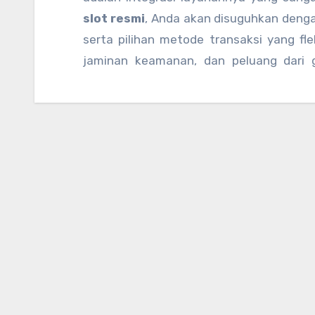
valid, guna menghindari risiko phising 
slot resmi
, Anda akan disuguhkan denga
pada platform ilegal.
serta pilihan metode transaksi yang fle
jaminan keamanan, dan peluang dar
pengalaman bermain Anda menjadi jauh 
dalam memilih link dan situs adalah ku
digital ini dengan nyaman, aman, dan te