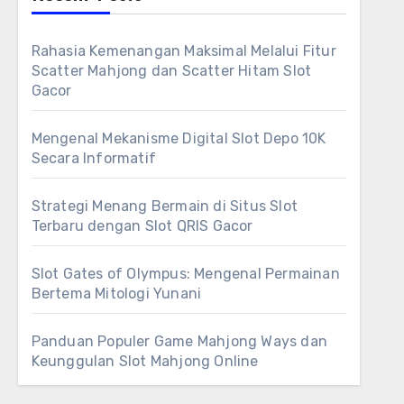
Rahasia Kemenangan Maksimal Melalui Fitur
Scatter Mahjong dan Scatter Hitam Slot
Gacor
Mengenal Mekanisme Digital Slot Depo 10K
Secara Informatif
Strategi Menang Bermain di Situs Slot
Terbaru dengan Slot QRIS Gacor
Slot Gates of Olympus: Mengenal Permainan
Bertema Mitologi Yunani
Panduan Populer Game Mahjong Ways dan
Keunggulan Slot Mahjong Online