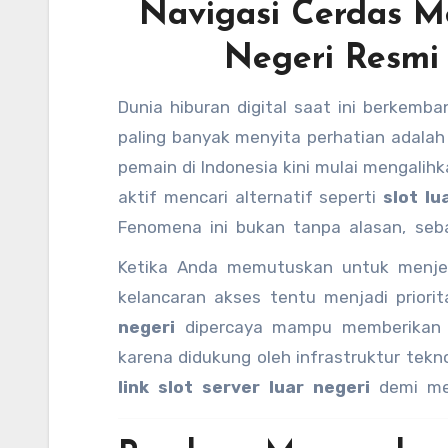
Navigasi Cerdas Me
Negeri Resmi
Dunia hiburan digital saat ini berkemb
paling banyak menyita perhatian adalah
pemain di Indonesia kini mulai mengalihk
aktif mencari alternatif seperti
slot lu
Fenomena ini bukan tanpa alasan, sebab 
menawarkan inovasi game yang lebih s
Ketika Anda memutuskan untuk menje
stabilitas sistem yang mumpuni. Mema
kelancaran akses tentu menjadi prior
awal yang penting bagi Anda yang in
negeri
dipercaya mampu memberikan p
standar global yang lebih dinamis.
karena didukung oleh infrastruktur tekn
link slot server luar negeri
demi me
optimal, atau yang sering disebut sebag
tinggi terhadap
slot gacor luar negeri