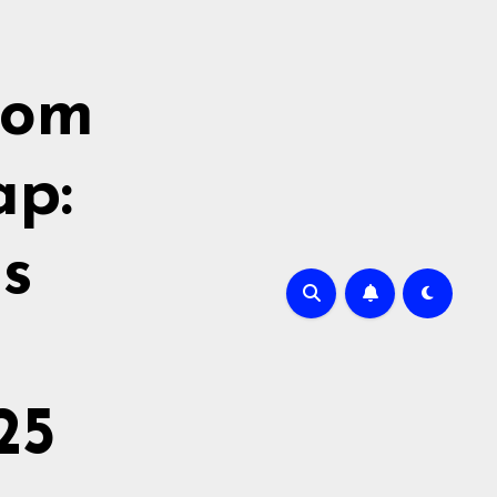
com
ap:
s
25