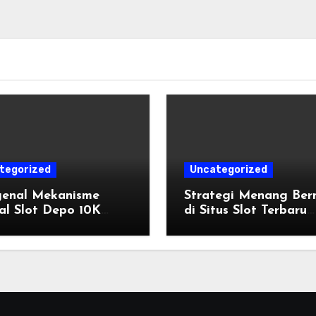
tegorized
Uncategorized
enal Mekanisme
Strategi Menang Ber
al Slot Depo 10K
di Situs Slot Terbaru
a Informatif
dengan Slot QRIS Ga