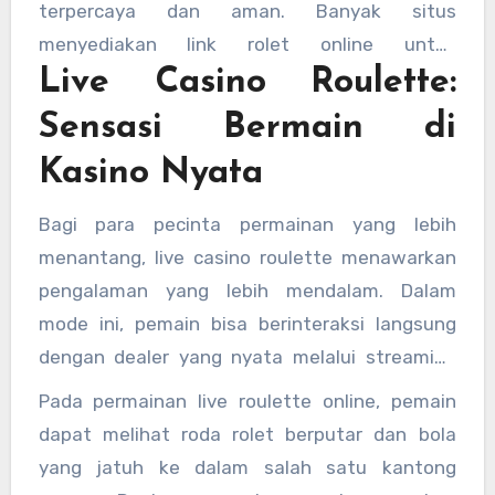
berbagai variasi rolet yang bisa ditemukan di
terpercaya dan aman. Banyak situs
situs kasino online, seperti rolet Eropa,
menyediakan link rolet online untuk
Amerika, dan Prancis, masing-masing dengan
Live Casino Roulette:
memudahkan akses ke permainan ini. Setelah
aturan dan peluang yang sedikit berbeda.
itu, pemain dapat melakukan deposit dan
Sensasi Bermain di
memulai permainan sesuai dengan aturan yang
Kasino Nyata
berlaku.
Bagi para pecinta permainan yang lebih
menantang, live casino roulette menawarkan
pengalaman yang lebih mendalam. Dalam
mode ini, pemain bisa berinteraksi langsung
dengan dealer yang nyata melalui streaming
video, yang membuat permainan terasa lebih
Pada permainan live roulette online, pemain
otentik. Dengan menggunakan teknologi
dapat melihat roda rolet berputar dan bola
terkini, live roulette online membawa elemen
yang jatuh ke dalam salah satu kantong
sosial yang biasanya ada di kasino fisik ke