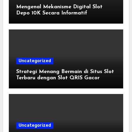
Mengenal Mekanisme Digital Slot
Depo 10K Secara Informatif
Uncategorized
Strategi Menang Bermain di Situs Slot
Terbaru dengan Slot QRIS Gacor
Uncategorized