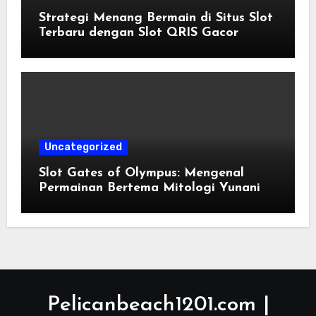
Strategi Menang Bermain di Situs Slot
Terbaru dengan Slot QRIS Gacor
Uncategorized
Slot Gates of Olympus: Mengenal
Permainan Bertema Mitologi Yunani
Pelicanbeach1201.com |