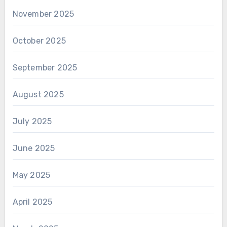
November 2025
October 2025
September 2025
August 2025
July 2025
June 2025
May 2025
April 2025