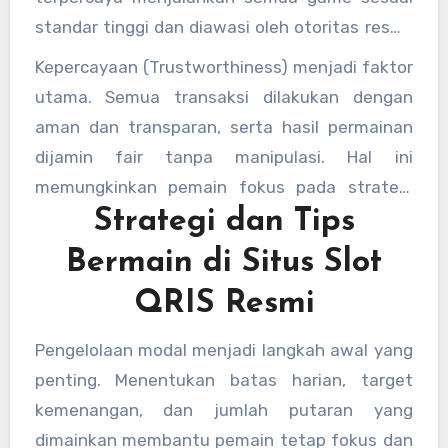
stabil.
standar tinggi dan diawasi oleh otoritas resmi,
sehingga pemain dapat yakin bahwa
Kepercayaan (Trustworthiness) menjadi faktor
pengalaman bermain mereka adil, aman, dan
utama. Semua transaksi dilakukan dengan
transparan.
aman dan transparan, serta hasil permainan
dijamin fair tanpa manipulasi. Hal ini
memungkinkan pemain fokus pada strategi
Strategi dan Tips
dan menikmati pengalaman bermain tanpa
khawatir akan kecurangan.
Bermain di Situs Slot
QRIS Resmi
Pengelolaan modal menjadi langkah awal yang
penting. Menentukan batas harian, target
kemenangan, dan jumlah putaran yang
dimainkan membantu pemain tetap fokus dan