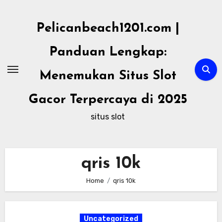
Skip
to
Pelicanbeach1201.com |
content
Panduan Lengkap:
Menemukan Situs Slot
Gacor Terpercaya di 2025
situs slot
qris 10k
Home
qris 10k
Uncategorized