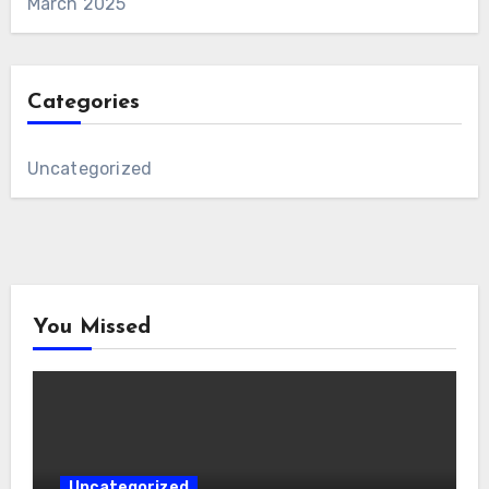
March 2025
Categories
Uncategorized
You Missed
Uncategorized