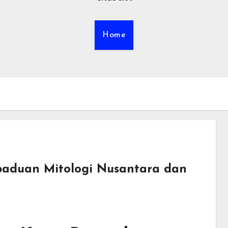
Home
rpaduan Mitologi Nusantara dan