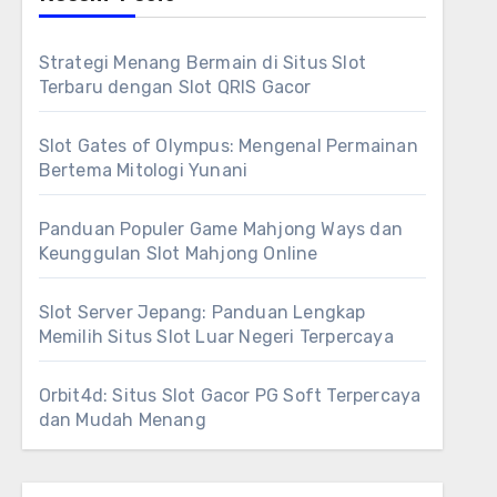
Strategi Menang Bermain di Situs Slot
Terbaru dengan Slot QRIS Gacor
Slot Gates of Olympus: Mengenal Permainan
Bertema Mitologi Yunani
Panduan Populer Game Mahjong Ways dan
Keunggulan Slot Mahjong Online
Slot Server Jepang: Panduan Lengkap
Memilih Situs Slot Luar Negeri Terpercaya
Orbit4d: Situs Slot Gacor PG Soft Terpercaya
dan Mudah Menang