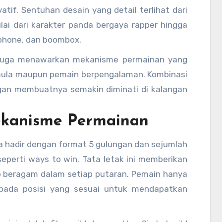
ovatif. Sentuhan desain yang detail terlihat dari
lai dari karakter panda bergaya rapper hingga
dphone, dan boombox.
ni juga menawarkan mekanisme permainan yang
mula maupun pemain berpengalaman. Kombinasi
ngan membuatnya semakin diminati di kalangan
ekanisme Permainan
hadir dengan format 5 gulungan dan sejumlah
perti ways to win. Tata letak ini memberikan
 beragam dalam setiap putaran. Pemain hanya
 pada posisi yang sesuai untuk mendapatkan