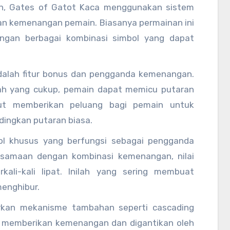
rn, Gates of Gatot Kaca menggunakan sistem
an kemenangan pemain. Biasanya permainan ini
engan berbagai kombinasi simbol yang dapat
 adalah fitur bonus dan pengganda kemenangan.
lah yang cukup, pemain dapat memicu putaran
but memberikan peluang bagi pemain untuk
dingkan putaran biasa.
bol khusus yang berfungsi sebagai pengganda
rsamaan dengan kombinasi kemenangan, nilai
ali-kali lipat. Inilah yang sering membuat
enghibur.
rkan mekanisme tambahan seperti cascading
h memberikan kemenangan dan digantikan oleh