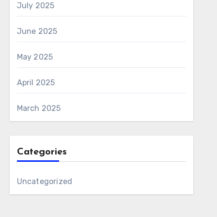
July 2025
June 2025
May 2025
April 2025
March 2025
Categories
Uncategorized