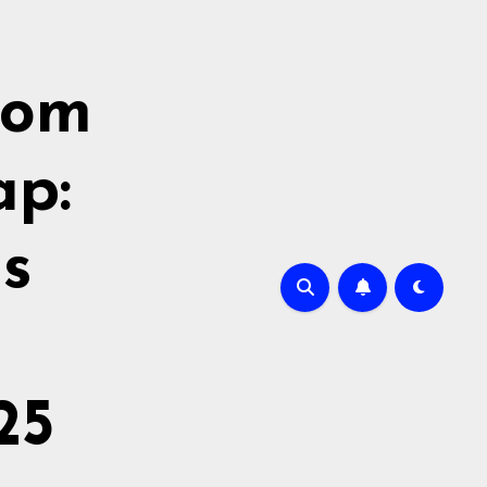
com
ap:
s
25