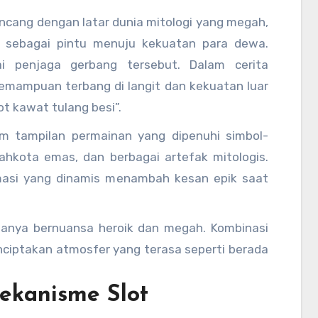
ncang dengan latar dunia mitologi yang megah,
 sebagai pintu menuju kekuatan para dewa.
i penjaga gerbang tersebut. Dalam cerita
emampuan terbang di langit dan kekuatan luar
tot kawat tulang besi”.
m tampilan permainan yang dipenuhi simbol-
mahkota emas, dan berbagai artefak mitologis.
masi yang dinamis menambah kesan epik saat
asanya bernuansa heroik dan megah. Kombinasi
nciptakan atmosfer yang terasa seperti berada
ekanisme Slot