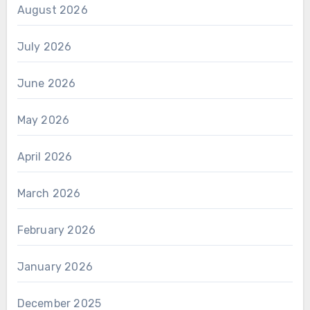
August 2026
July 2026
June 2026
May 2026
April 2026
March 2026
February 2026
January 2026
December 2025