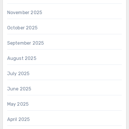
November 2025
October 2025
September 2025
August 2025
July 2025
June 2025
May 2025
April 2025