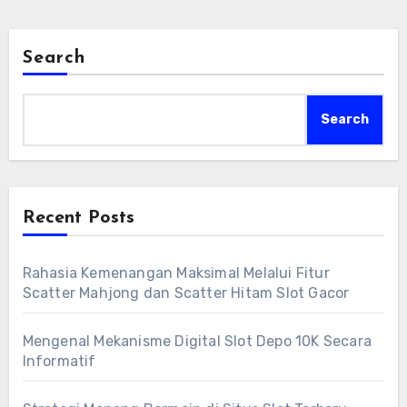
princess
atau
situs inces slot
yang sudah
terbukti memberikan kemenangan dan
pengalaman bermain yang memuaskan.
Search
Search
Recent Posts
Rahasia Kemenangan Maksimal Melalui Fitur
Scatter Mahjong dan Scatter Hitam Slot Gacor
Mengenal Mekanisme Digital Slot Depo 10K Secara
Informatif