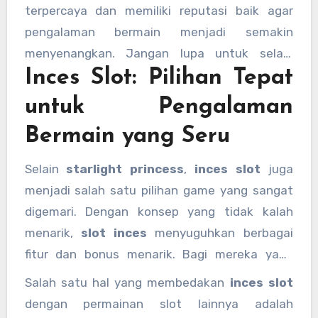
terbaik bermain dengan odds yang tinggi dan
terpercaya dan memiliki reputasi baik agar
bonus yang besar.
pengalaman bermain menjadi semakin
menyenangkan. Jangan lupa untuk selalu
Inces Slot: Pilihan Tepat
bermain di
situs starlight princess
yang
sudah memiliki lisensi resmi dan menawarkan
untuk Pengalaman
keamanan bagi para pemainnya.
Bermain yang Seru
Selain
starlight princess
,
inces slot
juga
menjadi salah satu pilihan game yang sangat
digemari. Dengan konsep yang tidak kalah
menarik,
slot inces
menyuguhkan berbagai
fitur dan bonus menarik. Bagi mereka yang
suka dengan permainan slot bertema magis,
Salah satu hal yang membedakan
inces slot
slot inces gacor
bisa menjadi pilihan tepat.
dengan permainan slot lainnya adalah