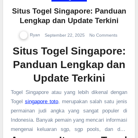
Situs Togel Singapore: Panduan
Lengkap dan Update Terkini
Ryan
September 22, 2025
No Comments
Situs Togel Singapore:
Panduan Lengkap dan
Update Terkini
Togel Singapore atau yang lebih dikenal dengan
Togel
singapore toto
, merupakan salah satu jenis
permainan judi angka yang sangat populer di
Indonesia. Banyak pemain yang mencari informasi
mengenai keluaran sgp, sgp pools, dan data